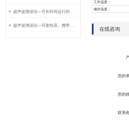
工作温度：
储存温度：
超声波测深仪—可长时间运行的便携式超声波测深仪@2025全+国+发+货
超声波测深仪—可靠性高、携带方便的水深探测仪@每日资讯
在线咨询
您的
您的
联系