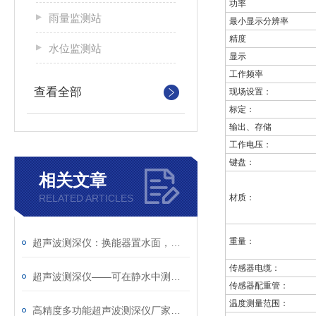
功率
雨量监测站
最小显示分辨率
精度
水位监测站
显示
工作频率
查看全部
现场设置：
标定：
输出、存储
工作电压：
键盘：
相关文章
RELATED ARTICLES
材质：
重量：
超声波测深仪：换能器置水面，声速VC自动换算
传感器电缆：
超声波测深仪——可在静水中测深，也可在具有一定速度的水中测深~
传感器配重管：
温度测量范围：
高精度多功能超声波测深仪厂家哪家好@2025风途物联网已更新