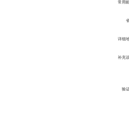
常用
详细
补充
验