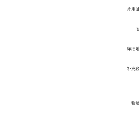
常用
详细
补充
验