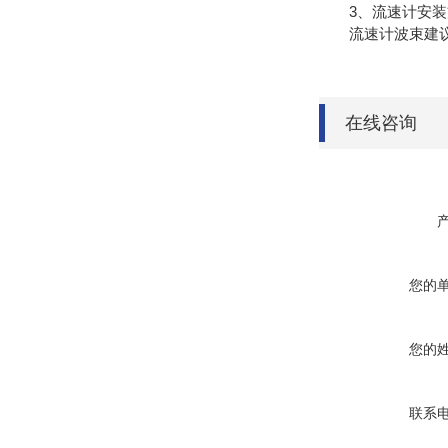
3、流速计安装
流速计波束建议
在线咨询
您的
您的
联系