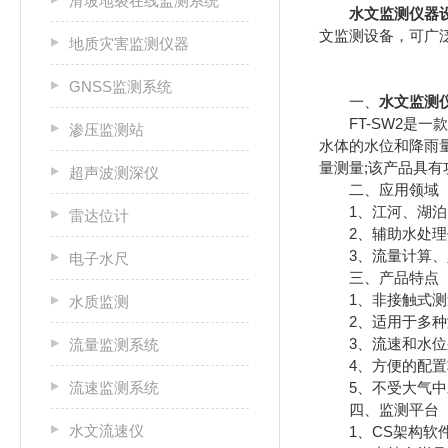
滑坡地裂在线监测系统
水文监测仪器
文监测设备，可广
地质灾害监测仪器
GNSS监测系统
一、
水文监测
FT-SW2是一
渗压监测站
水体的水位和降雨
量测量;该产品具
超声波测深仪
二、应用领域
1、江河、湖泊、
雷达位计
2、辅助水处理作
3、流量计算、
电子水尺
三、产品特点
1、非接触式测量
水质监测
2、适用于多种测
3、流速和水位采
流量监测系统
4、方便的配置软
流速监测系统
5、不受大气中水
四、监测平台
水文流速仪
1、CS架构软件