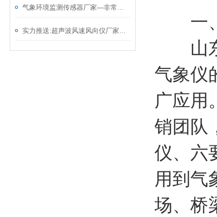
气象环境监测传感器厂家—非常实用的气象监测设备（顺+丰+包+邮）
一
实力推送:超声波风速风向仪厂家—免维护的风力发电风速仪（顺+丰+包+邮）
山东风
气象仪
广应用
销团队
仪、六
用到气
场、桥