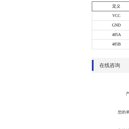
定义
VCC
GND
485A
485B
在线咨询
您的