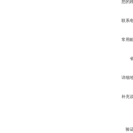
您的
联系
常用
详细
补充
验