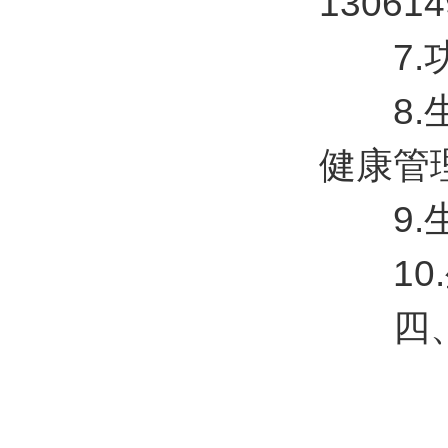
130614
7.功率
8.生
健康管
9.生
10.
四、