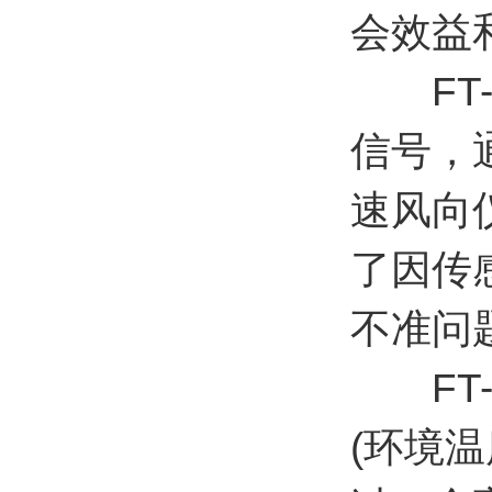
会效益
FT-
信号，
速风向
了因传
不准问
FT-
(环境