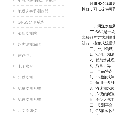
滑坡地裂在线监测系统
河道水位流量
性好，可以提供可
地质灾害监测仪器
GNSS监测系统
一、
河道水位
FT-SW4是一
渗压监测站
非接触的方式测量
进行非接触式流量
超声波测深仪
二、应用领域
1、江河、湖泊、
雷达位计
2、辅助水处理作
3、流量计算、
电子水尺
三、产品特点
1、非接触式测量
水质监测
2、适用于多种测
3、流速和水位采
流量监测系统
4、方便的配置软
流速监测系统
5、不受大气中水
四、监测平台
水文流速仪
1、CS架构软件