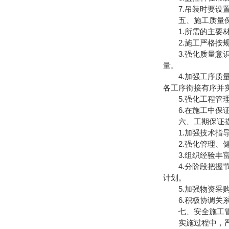
7.吊装时要设置
五、施工质量保
1.所需的主要材
2.施工严格按规
3.强化质量意识
量。
4.加强工序质量
各工序衔接有序并
5.强化工程管理
6.在施工中保证
六、工期保证
1.加强技术指导
2.强化管理、健
3.组织经验丰富
4.分阶段把握节
计划。
5.加强物资采购
6.积极协调关系
七、安全施工管
实施过程中，严格