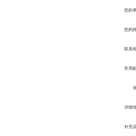
您的
您的
联系
常用
详细
补充