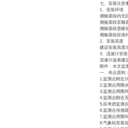
七、安装注意
1、安装环境
测验渠段内无巨
测验渠段宜顺直
测验渠段需硬化
测验渠段应保持
2、安装高度
建议安装高度3-
3、流速计安装
流速计波束建议
附件：水文监测
一、布点原则
1.监测点附近10
2.监测点周围水平
3.监测点周围环
4.监测点附近无
5.应考虑监测点
6.监测点传感器高
7.监测点周围5
8.气象站安装在