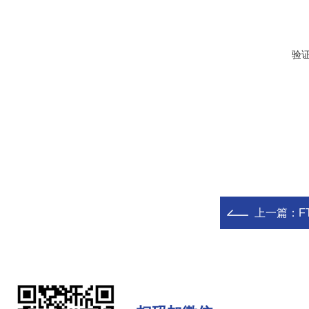
验
上一篇：
F