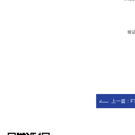
验
上一篇：
F