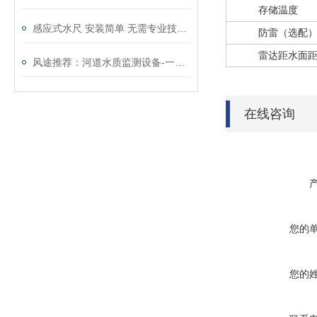
存储温度
感应式水尺 安装简单 无需专业技术 快速投入使用
防雷（选配
雷达距水面
风途推荐：河道水质监测设备-一款无需人工值守的河道水质在线监测系统
在线咨询
您的
您的