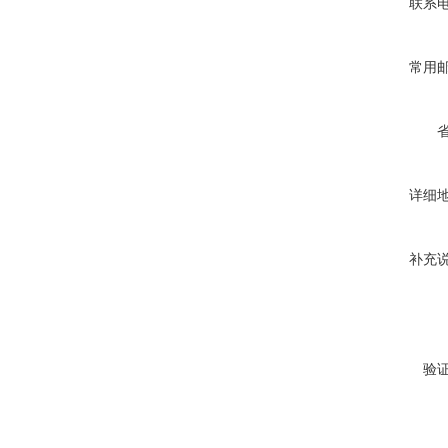
联系
常用
详细
补充
验