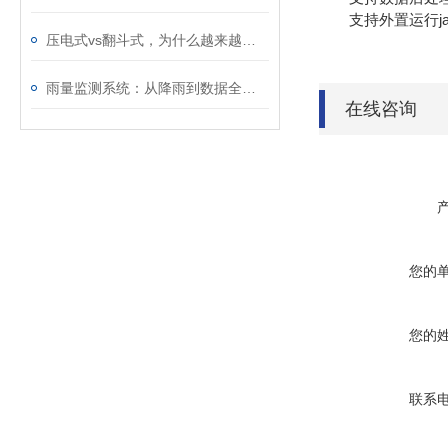
支持外置运行java
压电式vs翻斗式，为什么越来越多的项目选压电？
雨量监测系统：从降雨到数据全自动，无需人工值守值守
在线咨询
您的
您的
联系