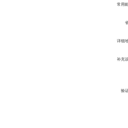
常用
详细
补充
验