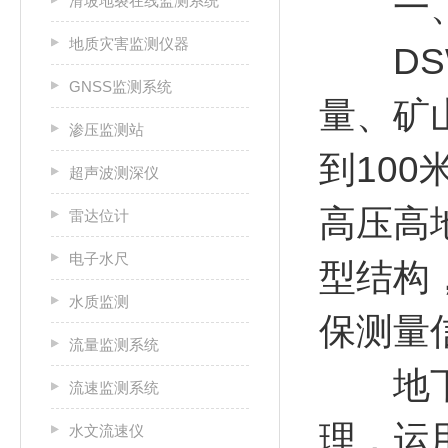
一
滑坡地裂在线监测系统
地质灾害监测仪器
DSW
GNSS监测系统
量、矿
渗压监测站
到100
超声波测深仪
高压高
雷达位计
电子水尺
型结构
水质监测
保测量
流量监测系统
地下水
流速监测系统
理，运
水文流速仪