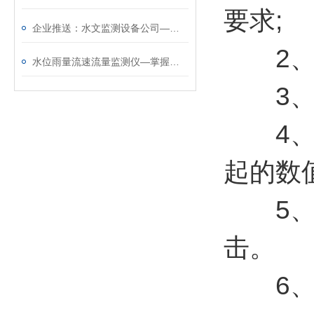
要求;
企业推送：水文监测设备公司—招牌很响亮的水情监测系统@2023已更新
2、采
水位雨量流速流量监测仪—掌握水文状况的水文监测设备@2024动态已更新
3、过
4、采
起的数
5、斜
击。
6、扩