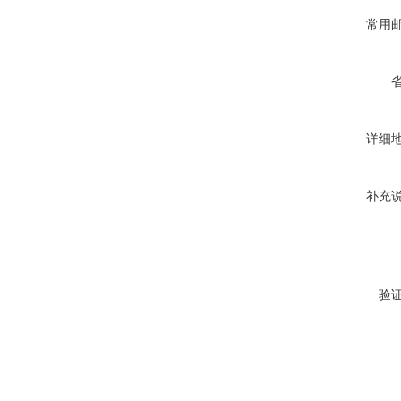
常用
详细
补充
验