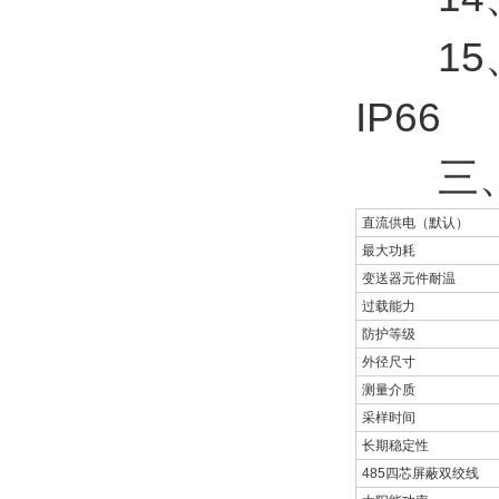
15、
IP66
三、
直流供电（默认）
最大功耗
变送器元件耐温
过载能力
防护等级
外径尺寸
测量介质
采样时间
长期稳定性
485四芯屏蔽双绞线