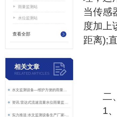
雨量监测站
当传感
水位监测站
度加上
查看全部
距离)
相关文章
RELATED ARTICLES
水文监测设备—维护方便的雨量水位自动观测设施@2025已更新
二
资讯:雷达式流速流量水位雨量监测站—多功能水文监测系统（顺+丰+包+邮）
1、反
实力推送:水文监测设备生产厂家-不受腐蚀的河道水位监测站 （顺+丰+包+邮）