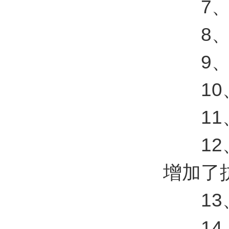
7、探
8、多
9、选
10、
11、
12、
增加了
13、
14、