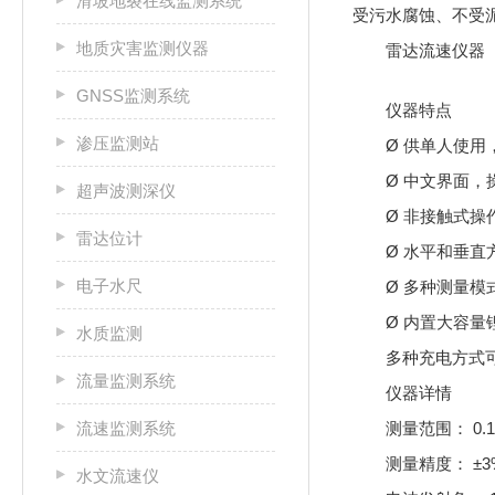
滑坡地裂在线监测系统
受污水腐蚀、不受
地质灾害监测仪器
雷达流速仪器
GNSS监测系统
仪器特点
渗压监测站
Ø 供单人使用
Ø 中文界面，
超声波测深仪
Ø 非接触式操
雷达位计
Ø 水平和垂直
电子水尺
Ø 多种测量模
Ø 内置大容量
水质监测
多种充电方式
流量监测系统
仪器详情
流速监测系统
测量范围： 0.1
测量精度： ±3%
水文流速仪