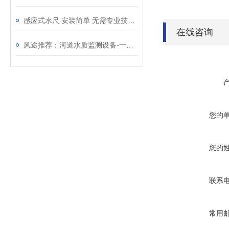
感应式水尺 安装简单 无需专业技术 快速投入使用
在线咨询
风途推荐：河道水质监测设备-一款无需人工值守的河道水质在线监测系统
您的
您的
联系
常用