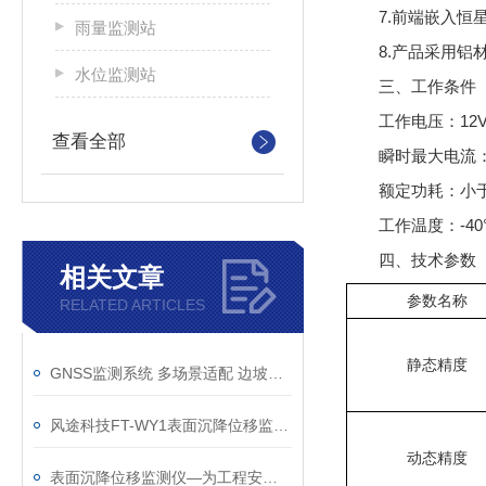
7.前端嵌入
雨量监测站
8.产品采用
水位监测站
三、工作条件
工作电压：12V~
查看全部
瞬时最大电流：<
额定功耗：小于
工作温度：-40
四、技术参数
相关文章
参数名称
RELATED ARTICLES
静态精度
GNSS监测系统 多场景适配 边坡、尾矿库、矿区均可用 数据合规可溯源
风途科技FT-WY1表面沉降位移监测仪—形变风险早发现早处置！
动态精度
表面沉降位移监测仪—为工程安全提供有力保障的GNSS边坡监测系统