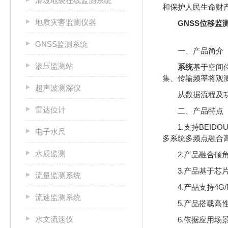
滑坡地裂在线监测系统
和保护人民生命财
地质灾害监测仪器
GNSS位移监
GNSS监测系统
一、产品简介
渗压监测站
系统
基于空间
集、传输频率将观
超声波测深仪
从数据流程及
雷达位计
二、产品特点
1.支持BEIDO
电子水尺
多系统多频点融合
水质监测
2.产品融合
3.产品基于
流量监测系统
4.产品支持4G
流速监测系统
5.产品搭载高
水文流速仪
6.依据应用场