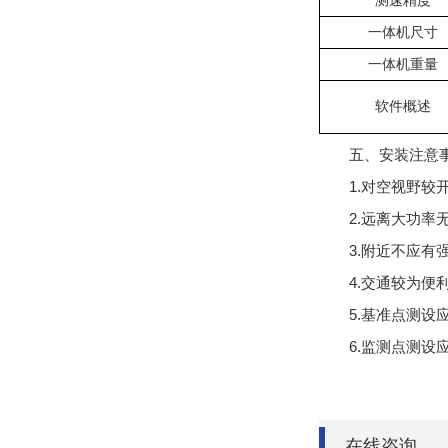
测速精度
一体机
尺寸
一体机
重量
软件概述
五、安装注意
1.对空视野较
2.远离大功率
3.附近不应有
4.交通较为
5.基准点测
6.监测点测
在线咨询