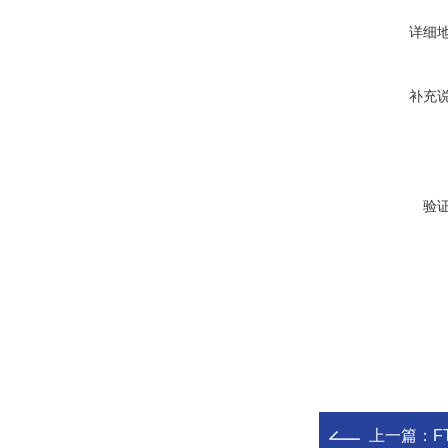
详细
补充
验
上一篇：
F