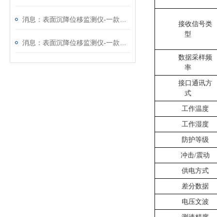
消息：表面沉降位移监测仪-一款质量靠得住的GNSS监测系统
接收信号类
型
消息：表面沉降位移监测仪-一款实力强悍的GNSS监测系统
数据采样频
率
接口通讯方
式
工作温度
工作湿度
防护等级
冲击
/震动
供电方式
差分数据
电压文波