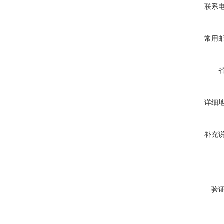
联系
常用
详细
补充
验