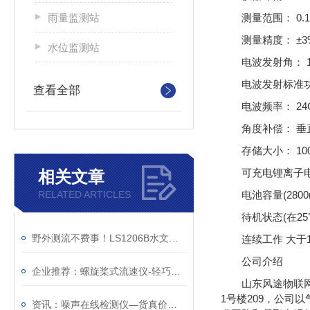
雨量监测站
测量范围： 0.1
测量精度： ±3%
水位监测站
电波发射角： 1
电波发射标准功
查看全部
电波频率： 24
角度补偿： 垂
存储大小： 1
可充电锂离子
相关文章
RELATED ARTICLES
电池容量(2800
待机状态(在25
野外测流不费事！LS1206B水文流速仪，超长续航40小时+
连续工作 大于
公司介绍
企业推荐：螺旋桨式流速仪-轻巧方便的水文流速仪（顺+丰+包+邮）
山东风途物联网
1号楼209，公
资讯：噪声在线检测仪—货真价实的噪声监测装置