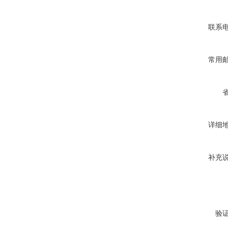
联系
常用
详细
补充
验