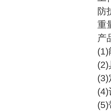
防护等
重量:
产品
(1)
(2)
(3)
(4)
(5)