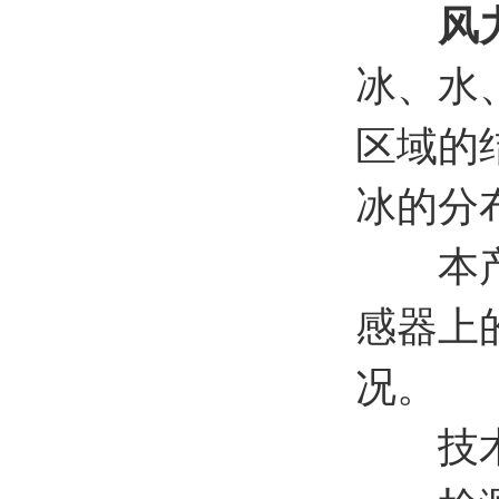
风
冰、水
区域的
冰的分
本产品
感器上
况。
技术