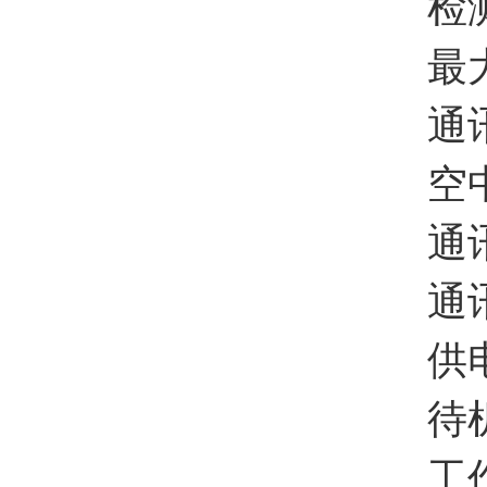
检测分
最大测
通讯方
空中速
通讯协
通讯距
供电方
待机时
工作温