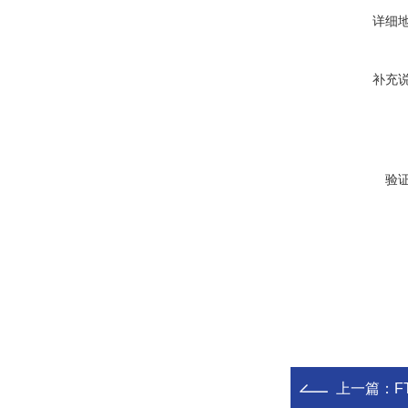
详细
补充
验
上一篇：
F