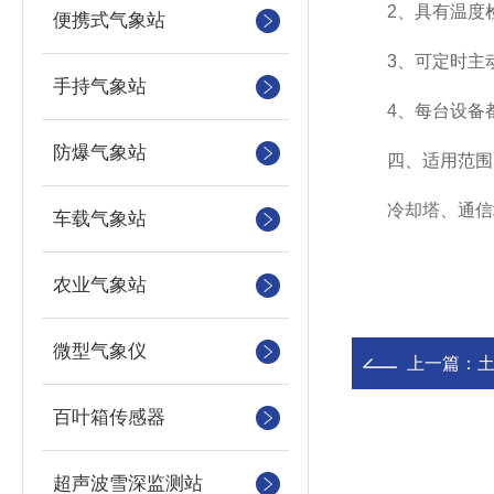
2、具有温度检
便携式气象站
3、可定时主动
手持气象站
4、每台设备都
防爆气象站
四、适用范围
冷却塔、通信塔
车载气象站
农业气象站
微型气象仪
上一篇：
土
百叶箱传感器
超声波雪深监测站