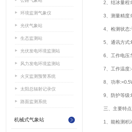
公路气象站
2、结冰量程:0～
环境监测气象仪
3、测量精度:0
光伏气象站
4、检测状态:干
生态监测站
5、通讯方式:R
光伏发电环境监测站
6、工作电压:5
风力发电环境监测站
7、工作温度:-4
火灾监测预警系统
8、功率:<0.5
太阳总辐射记录仪
9、防护等级:I
路面监测系统
三、主要特点
机械式气象站
1、能检测积冰