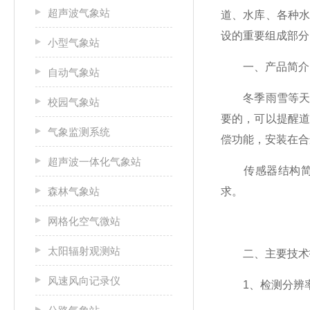
超声波气象站
道、水库、各种
设的重要组成部分
小型气象站
一、产品简介
自动气象站
冬季雨雪等天气
校园气象站
要的，可以提醒
气象监测系统
偿功能，安装在合
超声波一体化气象站
传感器结构简单，
森林气象站
求。
网格化空气微站
太阳辐射观测站
二、主要技术
风速风向记录仪
1、检测分辨率: