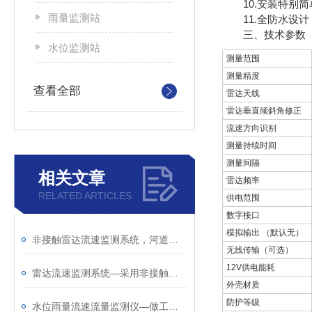
10.安装特别简
雨量监测站
11.全防水设计
三、技术参数
水位监测站
测量范围
测量精度
查看全部
雷达天线
雷达垂直倾斜角修正
流速方向识别
测量持续时间
测量间隔
相关文章
雷达频率
RELATED ARTICLES
供电范围
数字接口
模拟输出 （默认无）
非接触雷达流速监测系统，河道监测终于不用下水
无线传输（可选）
12V供电能耗
雷达流速监测系统—采用非接触式测量的河道流速监测系统@2025全境派送
外壳材质
防护等级
水位雨量流速流量监测仪—做工精细的河道流速监测系统@2025动态已更新