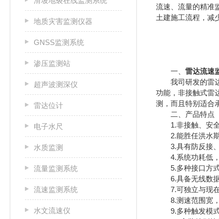
滑坡地裂在线监测系统
流速、流量的精准
土建施工流程，减
地质灾害监测仪器
GNSS监测系统
渗压监测站
一、
雷达流速
我司研发的雷达流
超声波测深仪
功能，非接触式雷
测，而且特别适合
雷达位计
二、产品特点
1.非接触、安全
电子水尺
2.能胜任洪水期
3.具有防反接、
水质监测
4.系统功耗低，
5.多种接口方式，
流量监测系统
6.具备无线数据
流速监测系统
7.可独立与现在
8.测速范围宽，
水文流速仪
9.多种触发模式