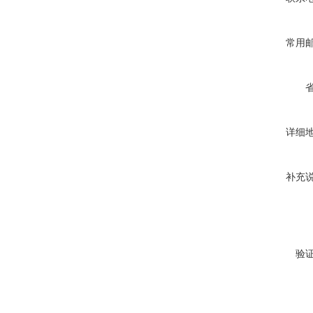
常用
详细
补充
验