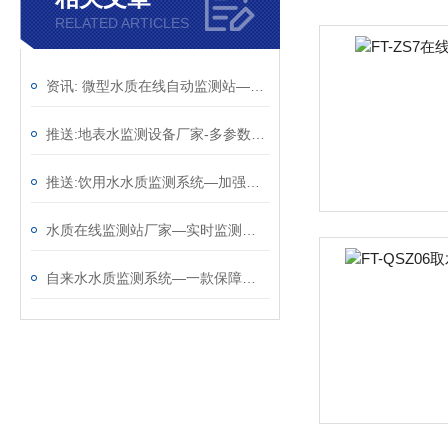
RELATED ARTICLES
资讯: 微型水质在线自动监测站—供准确可靠的数据@2023动态已更新
推送:地表水监测设备厂家-多参数检测的水源地水质监测站 （顺+丰+包+邮）
推送:饮用水水质监测系统—加强饮水安全的微型水质监测器（顺+丰+包+邮）
水质在线监测站厂家—实时监测数据的水质在线监测系统 @2023已更新
自来水水质监测系统—一款保障饮水安全的水质监测站@2023已更新