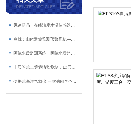
RELATED ARTICLES
风途新品：在线浊度水温传感器—物美价廉的水质传感器
查找：山体滑坡监测预警系统—价廉物美的尾矿库位移监测站
医院水质监测系统—医院水质监测设备厂家哪家好@风途物联网靠得住
十层管式土壤墒情监测站，10层数据帮你把根留住
便携式海洋气象仪-一款满园春色的便携式气象设备（送+货+上+门）