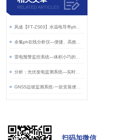
RELATED ARTICLES
风途【FT-ZS03】水温电导率ph在线分析仪——可在野外环境长期工作~
余氯ph在线分析仪—便捷、高效的水质检测设备@2024全国发货
雷电预警监控系统—体积小巧的雷电预警装置@2025全+国+发+货
分析：光伏发电监测系统—实时监测的光伏气象站@2023动态已更新
GNSS边坡监测系统-一款安装便捷的GNSS基准站2024全+境+派+送
扫码加微信