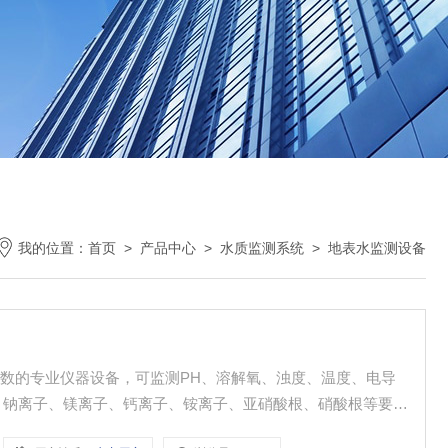
我的位置：
首页
>
产品中心
>
水质监测系统
>
地表水监测设备
数的专业仪器设备，可监测PH、溶解氧、浊度、温度、电导
、钠离子、镁离子、钙离子、铵离子、亚硝酸根、硝酸根等要