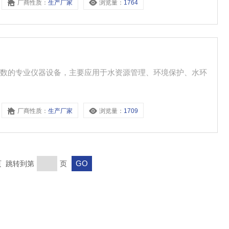
厂商性质：
生产厂家
浏览量：
1764
参数的专业仪器设备，主要应用于水资源管理、环境保护、水环
厂商性质：
生产厂家
浏览量：
1709
末页 跳转到第
页