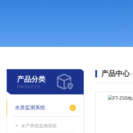
产品中心
产品分类
PRODUCTS
水质监测系统
水产养殖监测系统