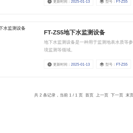
更新时间：
2025-01-13
型号：
FT-ZS5
FT-ZS5地下水监测设备
地下水监测设备是一种用于监测地表水质等
境监测等领域。
更新时间：
2025-01-13
型号：
FT-ZS5
共 2 条记录，当前 1 / 1 页 首页 上一页 下一页 