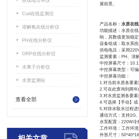
在线电导率仪
展前景。
Cod在线监测仪
产品名称：
水质在线
溶解氧在线分析仪
功能描述：水质在线
响，其数值更加稳定
PH在线分析仪
设备组成：取水系统
供电电压：采用22
ORP在线分析仪
监测要素：PH、溶
中控屏幕尺寸：10.
水离子分析仪
中控屏幕类型：可编
中控屏幕功能：
水质监测站
1.对当前水质各要
2.可在此查询到两
3.对水质监测各要
查看全部
4.可选择【手动】
5.对排水取水过程
通信方式：支持2G、
水泵配置：220W
工作环境：工作环境温
外形尺寸：50*40*16
相关文章