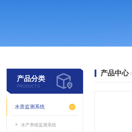
产品中心
产品分类
PRODUCTS
水质监测系统
水产养殖监测系统