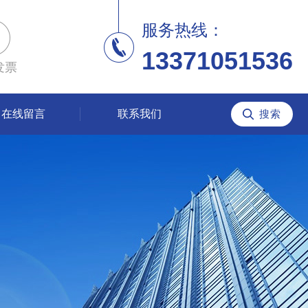
服务热线：
13371051536
发票
在线留言
联系我们