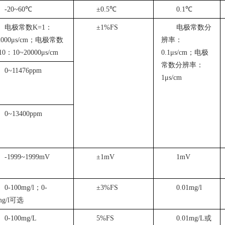
-20~60℃
±0.5℃
0.1℃
电极常数K=1：
±1%FS
电极常数分
2000μs/cm；电极常数
辨率：
10：10~20000μs/cm
0.1μs/cm；电极
常数分辨率：
0~11476ppm
1μs/cm
0~13400ppm
-1999~1999mV
±1mV
1mV
0-100mg/l；0-
±3%FS
0.01mg/l
mg/l可选
0-100mg/L
5%FS
0.01mg/L或