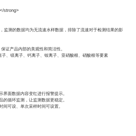
，监测的数据均为无流速水样数据，排除了流速对于检测结果的影
，保证产品内部的美观性和简洁性。
钠离子、镁离子、钙离子、铵离子、亚硝酸根、硝酸根等要素
显示界面数据内容变红进行报警提示。
样品的循环监测，让监测数据更稳定。
取时间可设、单次采样时间可设置。