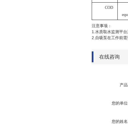
COD
equ
注意事项：
1.水质取水监测平
2.自吸泵在工作前
在线咨询
产品
您的单位
您的姓名