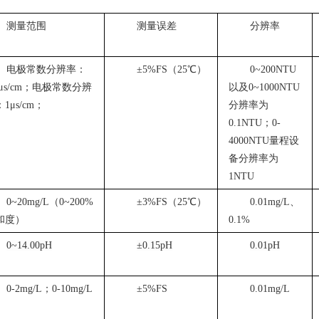
测量范围
测量误差
分辨率
电极常数分辨率：
±5%FS（25℃）
0~200NTU
1μs/cm；电极常数分辨
以及0~1000NTU
1μs/cm；
分辨率为
0.1NTU；0-
4000NTU量程设
备分辨率为
1NTU
0~20mg/L（0~200%
±3%FS（25℃）
0.01mg/L、
和度）
0.1%
0~14.00pH
±0.15pH
0.01pH
0-2mg/L；0-10mg/L
±5%FS
0.01mg/L