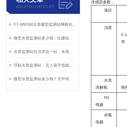
传感器参数：
RELATED ARTICLES
项目
FT-WMSM水质微型监测站网格化应用方案，补齐水环境监测盲区
浊度
0.
微型水质监测站多少钱：比建站房省的不只是钱，还有工期
率：
水质监测站往河岸边一站，水质数据实时回传
浮标水质监测站：无人值守也能实时掌握水情数据
微型水质监测站多少钱？无中间商加价，按需报价，性价比拉满
水质
溶解氧
饱
PH
电极
余氯
电极