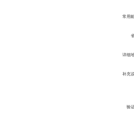
常用
详细
补充
验