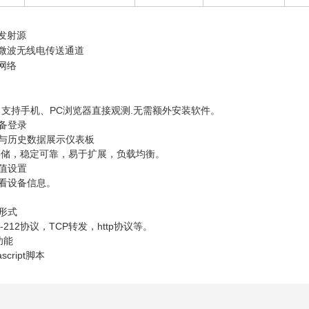
发射源
微波无线电传送通道
网络
台，支持手机、PC浏览器直接观测.无需额外安装软件。
设备登录
示与历史数据展示仪表板
据存储，稳定可靠，易于扩展，负载均衡。
阈值设置
查看设备信息。
形式
-212协议，TCP转发，http协议等。
功能
script脚本