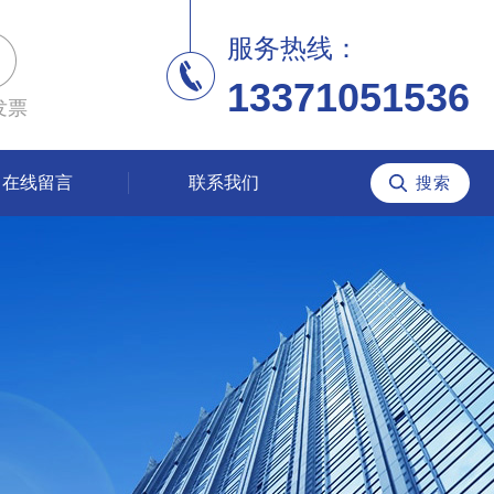
服务热线：
13371051536
发票
在线留言
联系我们