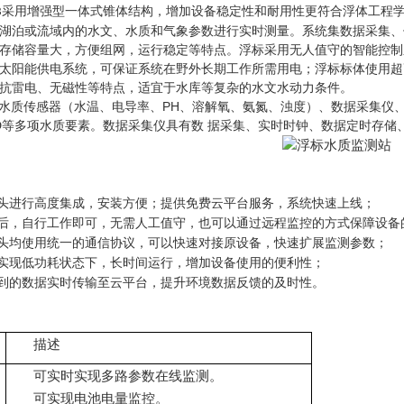
采用增强型一体式锥体结构，增加设备稳定性和耐用性更符合浮体工程
B
湖泊或流域内的水文、水质和气象参数进行实时测量。系统集数据采集、
存储容量大，方便组网，运行稳定等特点。浮标采用无人值守的智能控制
太阳能供电系统，可保证系统在野外长期工作所需用电；浮标标体使用超
抗雷电、无磁性等特点，适宜于水库等复杂的水文水动力条件。
标是由水质传感器（水温、电导率、PH、溶解氧、氨氮、浊度）、数据采集
D等多项水质要素。数据采集仪具有数 据采集、实时时钟、数据定时存储、参
头进行高度集成，安装方便；提供免费云平台服务，系统快速上线；
后，自行工作即可，无需人工值守，也可以通过远程监控的方式保障设备
头均使用统一的通信协议，可以快速对接原设备，快速扩展监测参数；
实现低功耗状态下，长时间运行，增加设备使用的便利性；
到的数据实时传输至云平台，提升环境数据反馈的及时性。
描述
可实时实现多路参数在线监测。
可实现电池电量监控。