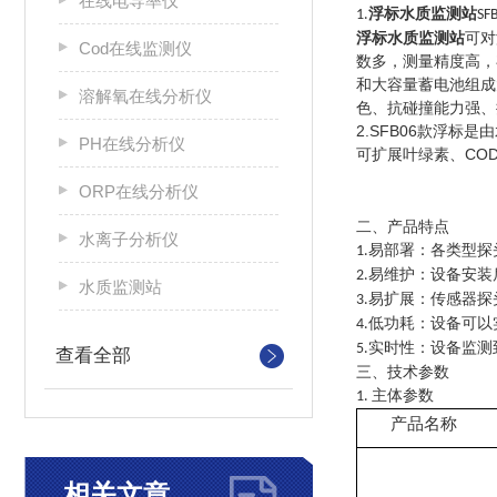
在线电导率仪
浮标水质监测站
1.
SF
浮标水质监测站
可对
Cod在线监测仪
数多，测量精度高，
和大容量蓄电池组成
溶解氧在线分析仪
色、抗碰撞能力强、
2.SFB06款浮
PH在线分析仪
可扩展叶绿素、CO
ORP在线分析仪
二、产品特点
水离子分析仪
易部署：各类型探
1.
易维护：设备安装
2.
水质监测站
易扩展：传感器探
3.
低功耗：设备可以
4.
实时性：设备监测
5.
查看全部
三、技术参数
主体参数
1.
产品名称
相关文章