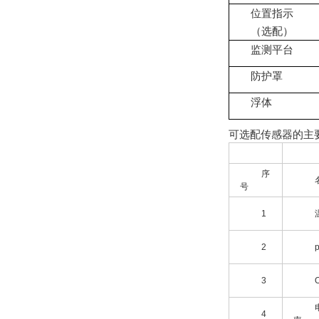
位置指示
（选配）
监测平台
防护罩
浮体
可选配传感器的主
序
号
1
2
3
4