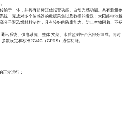
学。
传输于一体，并具有超标短信报警功能、自动光感功能。具有测量参
系统，完成对多个传感器的数据采集以及数据的发送；太阳能电池板
高分子聚乙烯材料制作，具有较好的防腐能力、防止生物附着、不褪
仪、通讯系统、供电系统、整体 支架、水质监测平台六部分组成。同时
数设定和标准2G/4G（GPRS）
通信功能。
的正常运行；