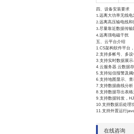
四、设备安装要求
远离大功率无线电
1.
远离高压输电线和
2.
尽量靠近数据传输
3.
远离强电磁干扰
4.
五、云平台介绍
1.CS架构软件平
2.支持多帐号、多
3.支持实时数据展
4.云服务器.云数
5.支持短信报警及
6.支持地图显示、
7.支持数据曲线分析
8.支持数据导出表格
9.支持数据转发，HJ
10.支持数据后处理
11.支持外置运行java
在线咨询