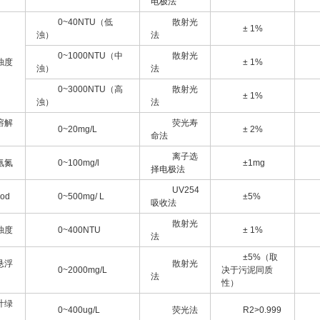
电极法
0~40NTU（低
散射光
± 1%
浊）
法
0~1000NTU（中
散射光
浊度
± 1%
浊）
法
0~3000NTU（高
散射光
± 1%
浊）
法
溶解
荧光寿
0~20mg/L
± 2%
命法
离子选
氨氮
0~100mg/l
±1mg
择电极法
UV254
cod
0~500mg/ L
±5%
吸收法
散射光
浊度
0~400NTU
± 1%
法
±5%（取
悬浮
散射光
0~2000mg/L
决于污泥同质
法
性）
叶绿
0~400ug/L
荧光法
R2>0.999