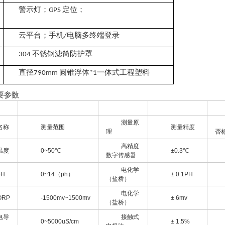
警示灯；
定位；
GPS
云平台；手机
电脑多终端登录
/
不锈钢滤筒防护罩
304
直径
圆锥浮体
一体式工程塑料
790mm
*1
要参数
测量原
名称
测量范围
测量精度
理
否
高精度
温度
0~50℃
±0.3℃
数字传感器
电化学
pH
0~14（ph）
± 0.1PH
（盐桥）
电化学
ORP
-1500mv~1500mv
± 6mv
（盐桥）
电导
接触式
0~5000uS/cm
± 1.5%