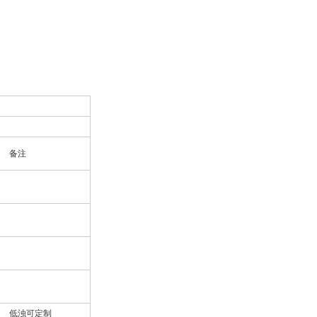
备注
低浊可定制