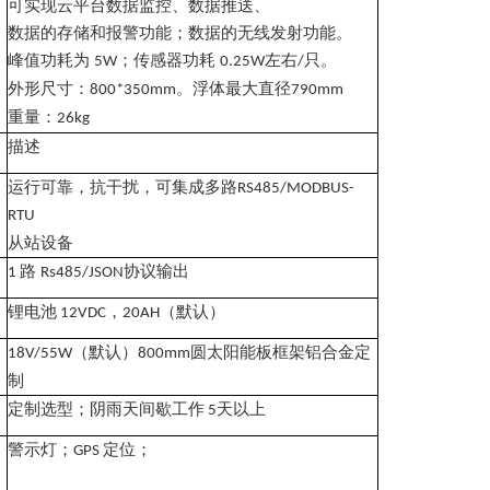
可实现云平台数据监控、数据推送、
数据的存储和报警功能；数据的无线发射功能。
峰值功耗为
；传感器功耗
左右
只。
5W
0.25W
/
外形尺寸：
。浮体最大直径
800*350mm
790mm
重量：
26kg
描述
运行可靠，抗干扰，可集成多路
RS485/MODBUS-
RTU
从站设备
路
协议输出
1
Rs485/JSON
锂电池
，
（默认）
12VDC
20AH
（默认）
圆太阳能板框架铝合金定
18V/55W
800mm
制
定制选型；阴雨天间歇工作
天以上
5
警示灯；
定位；
GPS