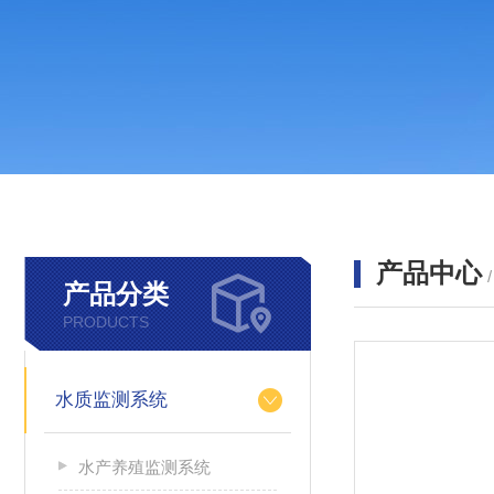
产品中心
产品分类
PRODUCTS
水质监测系统
水产养殖监测系统