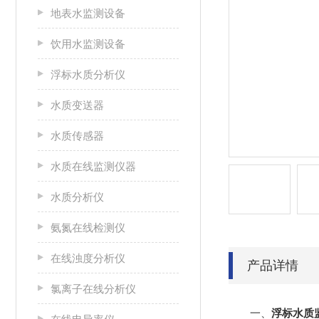
地表水监测设备
饮用水监测设备
浮标水质分析仪
水质变送器
水质传感器
水质在线监测仪器
水质分析仪
氨氮在线检测仪
在线浊度分析仪
产品详情
氯离子在线分析仪
一、
浮标水质