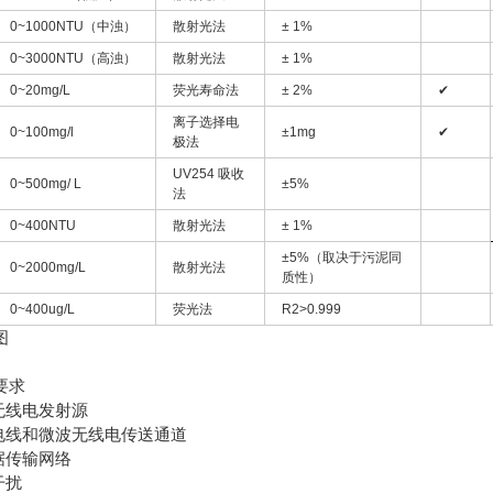
0~1000NTU（中浊）
散射光法
± 1%
0~3000NTU（高浊）
散射光法
± 1%
0~20mg/L
荧光寿命法
± 2%
✔
离子选择电
0~100mg/l
±1mg
✔
极法
UV254 吸收
0~500mg/ L
±5%
法
0~400NTU
散射光法
± 1%
±5%（取决于污泥同
0~2000mg/L
散射光法
质性）
0~400ug/L
荧光法
R2>0.999
图
要求
无线电发射源
线和微波无线电传送通道
据传输网络
干扰