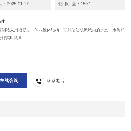
2025-01-17
访 问 量：1507
描述：
监测站采用增强型一体式锥体结构，可对湖泊或流域内的水文、水质和
进行实时测量。
在线咨询
联系电话：