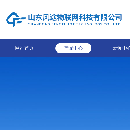
网站首页
产品中心
新闻中