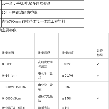
云平台；手机
电脑多终端登录
/
不锈钢滤筒防护罩
304
直径
圆锥浮体
一体式工程塑料
790mm
*1
主要参数
是否
测量范围
测量原理
测量精度
标配
高精度数字
0~50℃
±0.3℃
✔
传感器
电化学（盐
0~14（ph）
± 0.1PH
✔
桥）
电化学（盐
-1500mv~1500mv
± 6mv
桥）
接触式电极
0~5000uS/cm
± 1.5%
✔
法
0~40NTU（低浊）
散射光法
± 1%