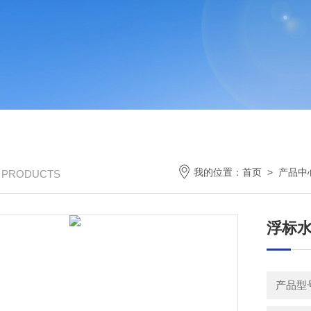
我的位置：
首页
>
产品中
/ PRODUCTS
浮标
产品型号