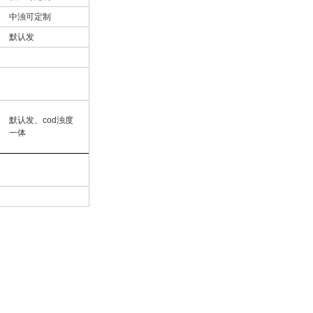
中浊可定制
默认发
默认发、cod浊度
一体