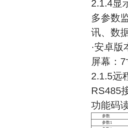
2.1.4
多参数
讯、数
·安卓版本
屏幕：7
2.1.5
RS48
功能码
参数
参数
1