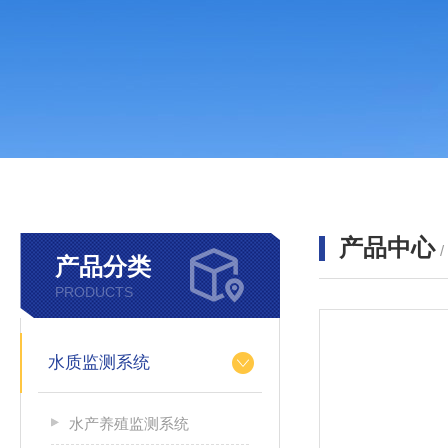
产品中心
产品分类
PRODUCTS
水质监测系统
水产养殖监测系统