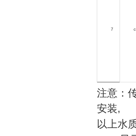
7
c
注意：
安装,
以上水质