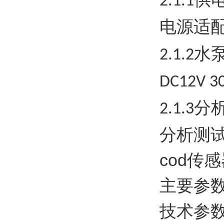
2.1.1
电源适
水
2.1.2
DC12V 3
分
2.1.3
分析测
cod
主要参
技术参