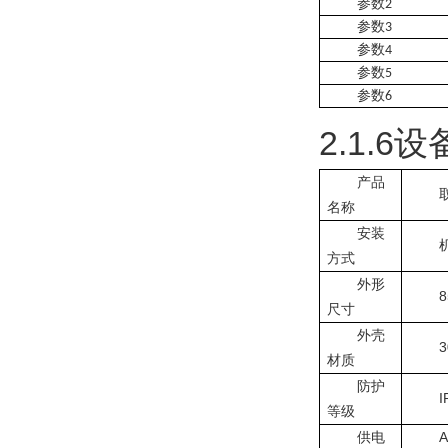
参数
2
参数
3
参数
4
参数
5
参数
6
2.1.
产品
名称
安装
方式
外形
尺寸
外壳
材质
防护
I
等级
供电