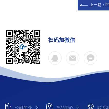
上一篇：
F
扫码加微信
公司简介
产品中心
联系