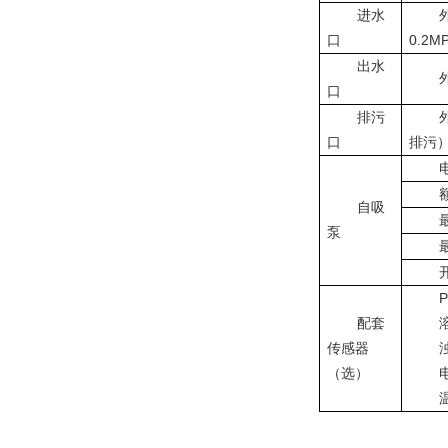
进水
口
0.2M
出水
口
排污
口
排污
电
自吸
泵
P
配套
传感器
（选）
温