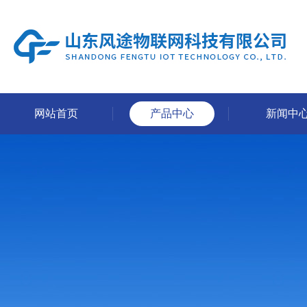
网站首页
产品中心
新闻中