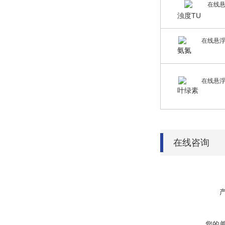
浊度TU
氨氮
叶绿素
在线咨询
您的