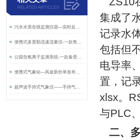
ZS1
RELATED ARTICLES
集成了
污水水质在线监测仪器—实时反映污水水质@2025动态已更新
记录水
便携式多普勒流速流量仪-一款售后专业的多普勒流速仪@2025动态已更新
包括但不
公园负氧离子监测系统-一款备受关注的旅游景区气象站@2023已更新
电导率
便携式气象站—风途新价单发布☞了解一下
置，记
超声波手持式气象仪——手持气象站厂家哪家好@风途物联网靠得住
xlsx
与PLC
二、