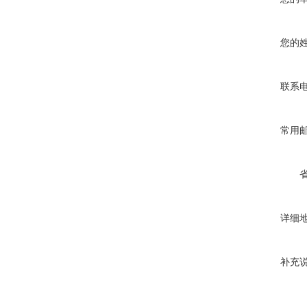
您的
联系
常用
详细
补充