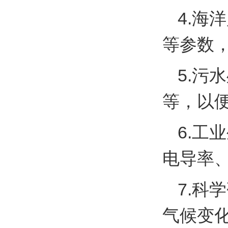
4.海
等参数
5.污
等，以
6.工
电导率
7.科
气候变