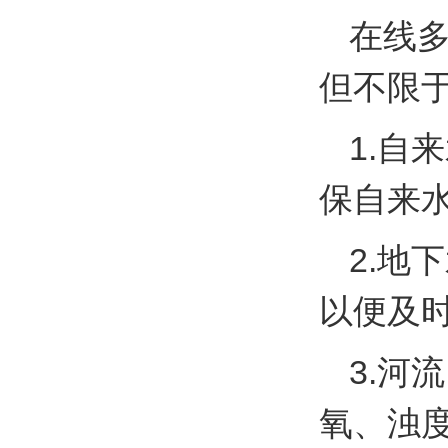
在线
但不限
1.自
保自来
2.地
以便及
3.河
氧、浊