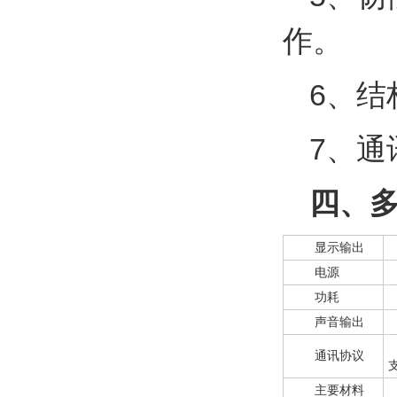
作。
6、
7、通
四、
显示输出
电源
功耗
声音输出
通讯协议
主要材料