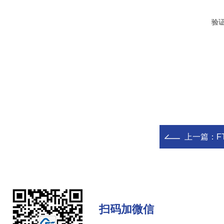
验
上一篇：
F
扫码加微信