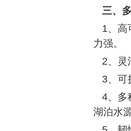
三、
1、
力强。
2、
3、
4、
湖泊水
5、韧