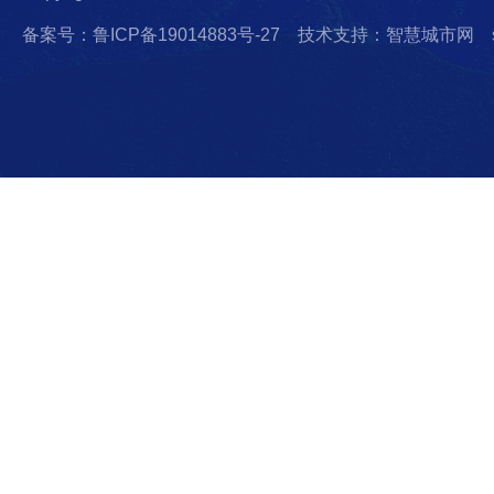
备案号：鲁ICP备19014883号-27
技术支持：智慧城市网