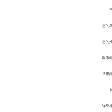
您的
您的
联系
常用
详细