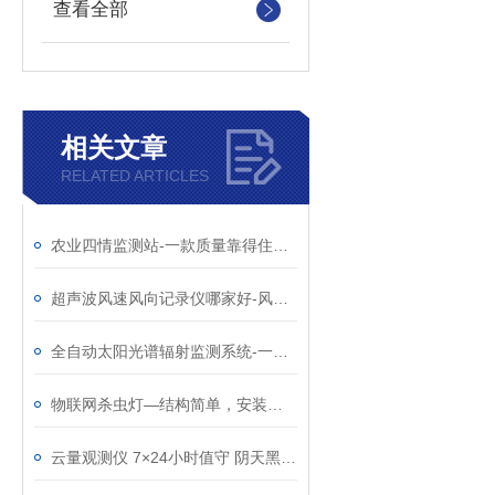
查看全部
相关文章
RELATED ARTICLES
农业四情监测站-一款质量靠得住的农业四情监测系统@2024动态已更新
超声波风速风向记录仪哪家好-风途物联网针不戳！
全自动太阳光谱辐射监测系统-一款循序渐进的智能型太阳光谱辐照仪
物联网杀虫灯—结构简单，安装便捷的风吸式杀虫灯@2025已更新
云量观测仪 7×24小时值守 阴天黑夜也能精准观测