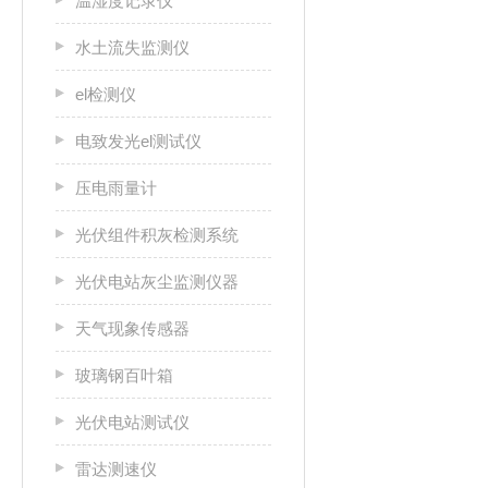
温湿度记录仪
水土流失监测仪
el检测仪
电致发光el测试仪
压电雨量计
光伏组件积灰检测系统
光伏电站灰尘监测仪器
天气现象传感器
玻璃钢百叶箱
光伏电站测试仪
雷达测速仪