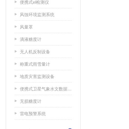
便携式el检测仪
风蚀环境监测系统
风量罩
滴液糖度计
无人机反制设备
称重式雨雪量计
地质灾害监测设备
便携式卫星气象水文数据广播接收设备
无损糖度计
雷电预警系统