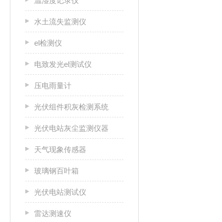
温湿度记录仪
水土流失监测仪
el检测仪
电致发光el测试仪
压电雨量计
光伏组件积灰检测系统
光伏电站灰尘监测仪器
天气现象传感器
玻璃钢百叶箱
光伏电站测试仪
雷达测速仪