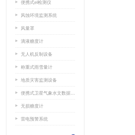
便携式el检测仪
风蚀环境监测系统
风量罩
滴液糖度计
无人机反制设备
称重式雨雪量计
地质灾害监测设备
便携式卫星气象水文数据广播接收设备
无损糖度计
雷电预警系统