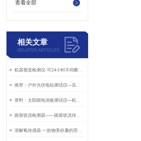
查看全部
相关文章
RELATED ARTICLES
机器视觉检测仪-可24小时不间断测试的视觉缺陷检测仪@2026已更新
推荐：户外光伏电站测试仪—实用的机器视觉检测仪@2023动态已更新
资料：太阳能电池板测试仪—机器视觉检测仪（顺+丰+包+邮）
路面状况检测器——路面状况传感器厂家哪家好@风途物联网靠得住
溶解氧传感器-一款物美价廉的荧光法溶解氧水温传感器@2026已更新