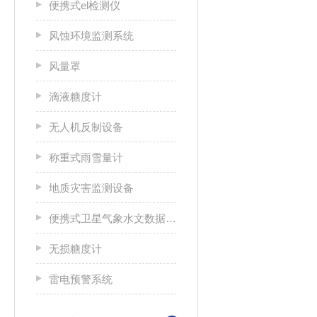
便携式el检测仪
风蚀环境监测系统
风量罩
滴液糖度计
无人机反制设备
称重式雨雪量计
地质灾害监测设备
便携式卫星气象水文数据广播接收设备
无损糖度计
雷电预警系统