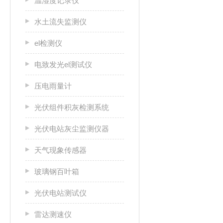
温湿度记录仪
水土流失监测仪
el检测仪
电致发光el测试仪
压电雨量计
光伏组件积灰检测系统
光伏电站灰尘监测仪器
天气现象传感器
玻璃钢百叶箱
光伏电站测试仪
雷达测速仪