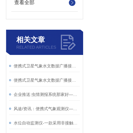
查看全部
相关文章
RELATED ARTICLES
便携式卫星气象水文数据广播接收设备简单介绍
便携式卫星气象水文数据广播接收设备—获取气象和水文数据的便携设备
企业推送:虫情测报系统那家好—预测虫害的虫情测报灯 （顺+丰+包+邮）
风途/资讯：便携式气象观测仪—可随身携带的气象小帮手
水位自动监测仪-一款采用非接触式测量的水文在线监测系统@2025全境派送