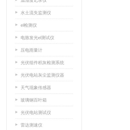
温湿度记录仪
水土流失监测仪
el检测仪
电致发光el测试仪
压电雨量计
光伏组件积灰检测系统
光伏电站灰尘监测仪器
天气现象传感器
玻璃钢百叶箱
光伏电站测试仪
雷达测速仪