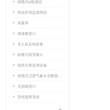
便携式el检测仪
风蚀环境监测系统
风量罩
滴液糖度计
无人机反制设备
称重式雨雪量计
地质灾害监测设备
便携式卫星气象水文数据广播接收设备
无损糖度计
雷电预警系统