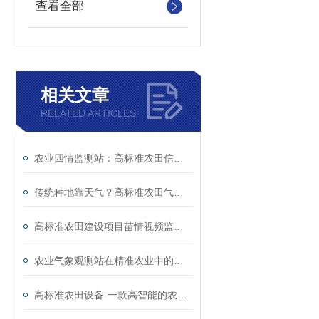
查看全部
相关文章
RELATED ARTICLES
农业四情监测站：高标准农田信息感知中枢，田间数据自动采集实时上传
传统种地靠天气？高标准农田气象站实现科学种田
高标准农田建设项目苗情视频监控——远程巡田不用下地
农业气象观测站在精准农业中的应用，助力农业提质丰产
高标准农田设备-一款高智能的农田环境信息监测系统@2023已更新