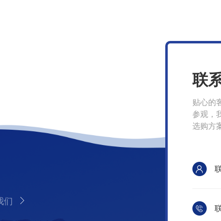
联
贴心的
参观，
选购方
我们
联