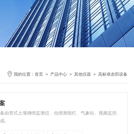
我的位置：
首页
>
产品中心
>
其他仪器
>
高标准农田设备
案
设备由管式土壤墒情监测仪、虫情测报灯、气象站、视频监控、
组成。