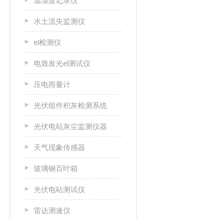
温湿度记录仪
水土流失监测仪
el检测仪
电致发光el测试仪
压电雨量计
光伏组件积灰检测系统
光伏电站灰尘监测仪器
天气现象传感器
玻璃钢百叶箱
光伏电站测试仪
雷达测速仪