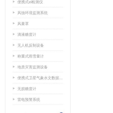
便携式el检测仪
风蚀环境监测系统
风量罩
滴液糖度计
无人机反制设备
称重式雨雪量计
地质灾害监测设备
便携式卫星气象水文数据广播接收设备
无损糖度计
雷电预警系统