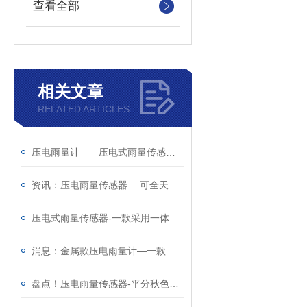
查看全部
相关文章
RELATED ARTICLES
压电雨量计——压电式雨量传感器厂家哪家好@风途科技靠得住
资讯：压电雨量传感器 —可全天候工作的雨量监测仪（顺+丰+包+邮）
压电式雨量传感器-一款采用一体式设计的压电雨量计
消息：金属款压电雨量计—一款可全天候工作的压电雨量传感器
盘点！压电雨量传感器-平分秋色的金属款压电雨量计@2023动态已更新