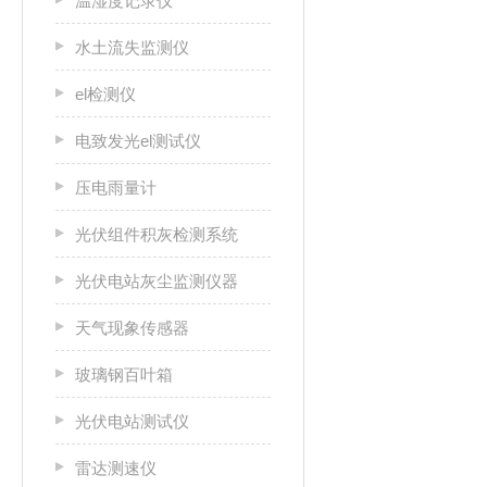
温湿度记录仪
水土流失监测仪
el检测仪
电致发光el测试仪
压电雨量计
光伏组件积灰检测系统
光伏电站灰尘监测仪器
天气现象传感器
玻璃钢百叶箱
光伏电站测试仪
雷达测速仪