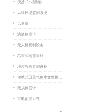
便携式el检测仪
风蚀环境监测系统
风量罩
滴液糖度计
无人机反制设备
称重式雨雪量计
地质灾害监测设备
便携式卫星气象水文数据广播接收设备
无损糖度计
雷电预警系统