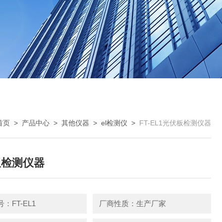
首页
>
产品中心
>
其他仪器
>
el检测仪
>
FT-EL1光伏板检测仪器
板检测仪器
：FT-EL1
厂商性质：生产厂家