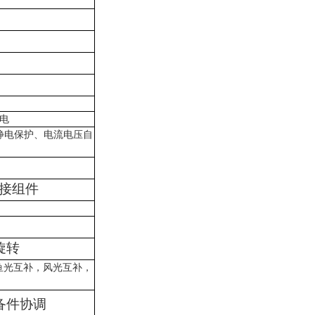
电
静电保护、电流电压自
接组件
旋转
鱼光互补，风光互补，
备件协调