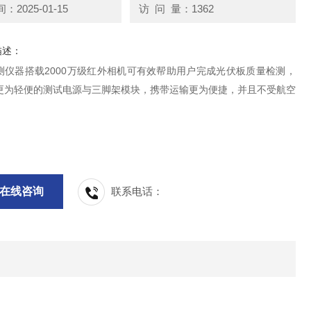
2025-01-15
访 问 量：1362
描述：
测仪器搭载2000万级红外相机可有效帮助用户完成光伏板质量检测，
更为轻便的测试电源与三脚架模块，携带运输更为便捷，并且不受航空
。
在线咨询
联系电话：