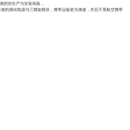
测把控生产与安装风险，
为轻便的测试电源与三脚架模块，携带运输更为便捷，并且不受航空携带