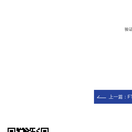
验
上一篇：
F