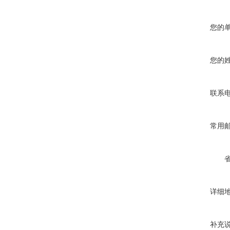
您的
您的
联系
常用
详细
补充