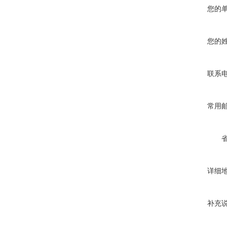
您的
您的
联系
常用
详细
补充