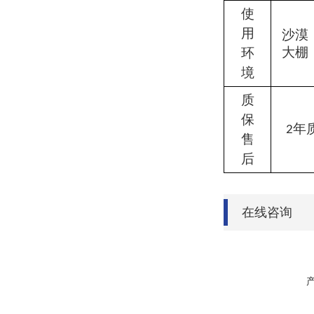
使
用
沙漠
大棚
环
境
质
保
年
2
售
后
在线咨询