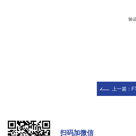
验
上一篇：
F
扫码加微信