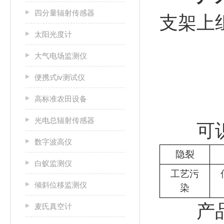
四分量辐射传感器
支架上
太阳光度计
大气电场监测仪
便携式iv测试仪
高标准农田设备
光电总辐射传感器
可识
数字波高仪
隐裂
白蚁监测仪
工艺污
倾斜位移监测仪
染
产品
麦氏真空计