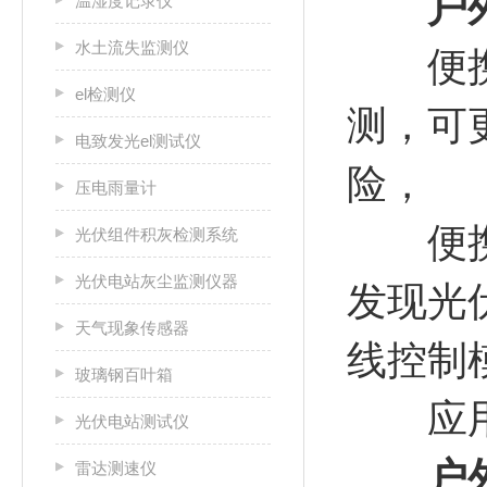
户
温湿度记录仪
水土流失监测仪
便携式
el检测仪
测，可
电致发光el测试仪
险，
压电雨量计
便携式
光伏组件积灰检测系统
光伏电站灰尘监测仪器
发现光
天气现象传感器
线控制
玻璃钢百叶箱
应用
光伏电站测试仪
户
雷达测速仪