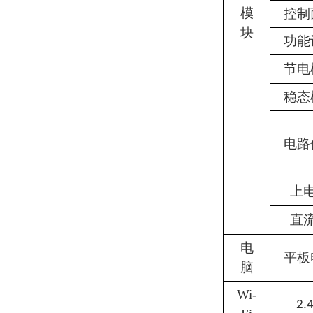
模
控制
块
功能
节电
稳态
电路
上
直
电
平板
脑
Wi-
2.