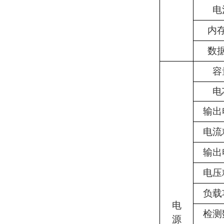
电
内
数
容
电
输出
电流
输出
电压
负载
电
检测
源