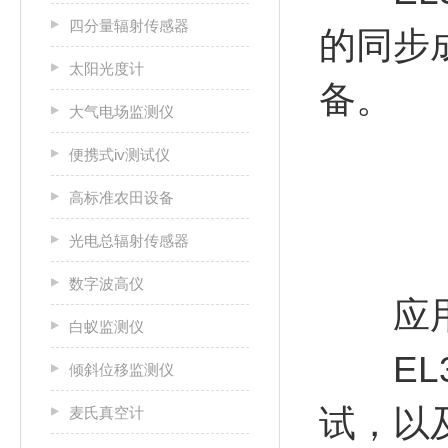
四分量辐射传感器
的同步
太阳光度计
备。
大气电场监测仪
便携式iv测试仪
高标准农田设备
光电总辐射传感器
数字波高仪
应用
白蚁监测仪
EL3
倾斜位移监测仪
试，以
麦氏真空计