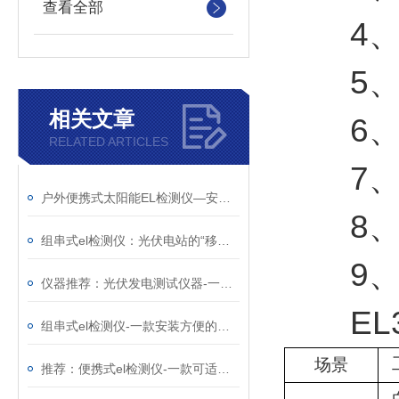
查看全部
4、程
5、平
相关文章
6、大
RELATED ARTICLES
7、三
户外便携式太阳能EL检测仪—安全稳定的太阳能光伏检测设备（顺+丰+包+邮）
8、整
组串式el检测仪：光伏电站的“移动X光机”，把组件内部缺陷照得明明白白
9、三
仪器推荐：光伏发电测试仪器-一款可24小时不间断测试的便携式EL检测仪
EL3
组串式el检测仪-一款安装方便的光伏板隐裂快速检测仪@2026已更新
场景
推荐：便携式el检测仪-一款可适用于移动式电站测试的太阳能光伏检测设备