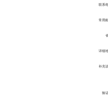
联系
常用
详细
补充
验