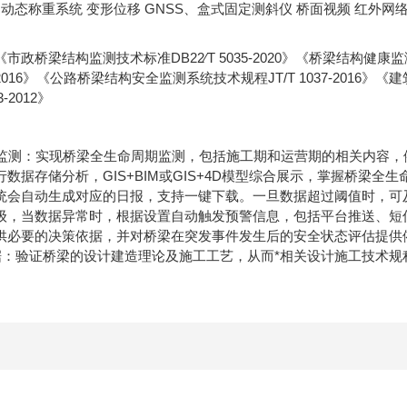
 动态称重系统 变形位移 GNSS、盒式固定测斜仪 桥面视频 红外网络
政桥梁结构监测技术标准DB22∕T 5035-2020》《桥梁结构健康监测
194-2016》《公路桥梁结构安全监测系统技术规程JT/T 1037-201
-2012》
周期监测：实现桥梁全生命周期监测，包括施工期和运营期的相关内容
数据存储分析，GIS+BIM或GIS+4D模型综合展示，掌握桥梁全生
统会自动生成对应的日报，支持一键下载。一旦数据超过阈值时，可及时
级，当数据异常时，根据设置自动触发预警信息，包括平台推送、短信和
供必要的决策依据，并对桥梁在突发事件发生后的安全状态评估提供
考依据：验证桥梁的设计建造理论及施工工艺，从而*相关设计施工技术