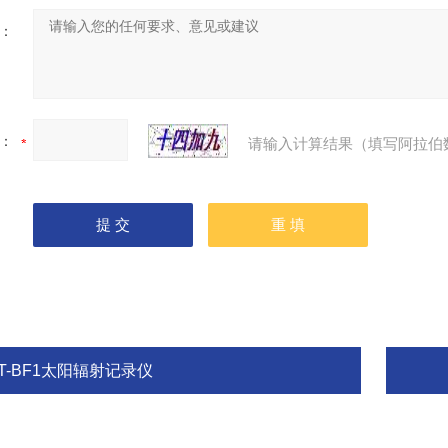
：
：
请输入计算结果（填写阿拉伯
T-BF1太阳辐射记录仪