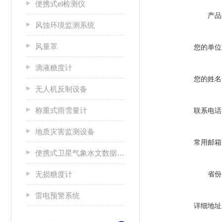
便携式el检测仪
产品
风蚀环境监测系统
风量罩
您的单位
滴液糖度计
您的姓名
无人机反制设备
称重式雨雪量计
联系电话
地质灾害监测设备
常用邮箱
便携式卫星气象水文数据广播接收设备
无损糖度计
省份
雷电预警系统
详细地址