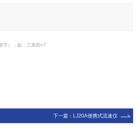
数字），如：三加四=7
下一篇：
LJ20A便携式流速仪