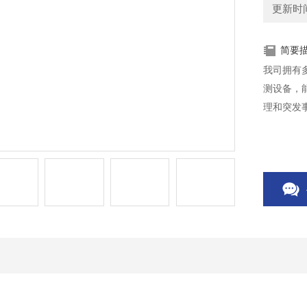
更新时间：
简要
我司拥有
测设备，
理和突发