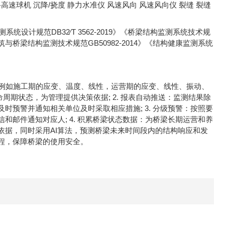
高速球机 沉降/挠度 静力水准仪 风速风向 风速风向仪 裂缝 裂缝
系统设计规范DB32∕T 3562-2019》《桥梁结构监测系统技术规
6》《建筑与桥梁结构监测技术规范GB50982-2014》《结构健康监测系统
，例如施工期的应变、温度、线性，运营期的应变、线性、振动、
命周期状态，为管理提供决策依据; 2. 报表自动推送：监测结果除
预警并通知相关单位及时采取相应措施; 3. 分级预警：按照要
邮件通知对应人; 4. 积累桥梁状态数据：为桥梁长期运营和养
依据，同时采用AI算法，预测桥梁未来时间段内的结构响应和发
规程，保障桥梁的使用安全。