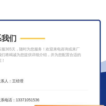
系我们
客服365天，随时为您服务！欢迎来电咨询或来厂
我们将竭诚为您提供详细介绍，并为您配置合适的
案！
联系人：王经理
系电话：13371051536