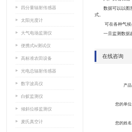
四分量辐射传感器
数据可以以图
式。
太阳光度计
可在各种气候
大气电场监测仪
一旦监测数据
便携式iv测试仪
在线咨询
高标准农田设备
光电总辐射传感器
数字波高仪
产品
白蚁监测仪
您的单位
倾斜位移监测仪
麦氏真空计
您的姓名