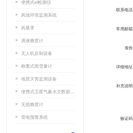
便携式el检测仪
联系电话
风蚀环境监测系统
风量罩
常用邮箱
滴液糖度计
省份
无人机反制设备
称重式雨雪量计
详细地址
地质灾害监测设备
补充说明
便携式卫星气象水文数据广播接收设备
无损糖度计
雷电预警系统
验证码