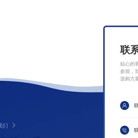
联
贴心的
参观，
选购方
我们
联