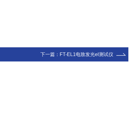
下一篇：
FT-EL1电致发光el测试仪