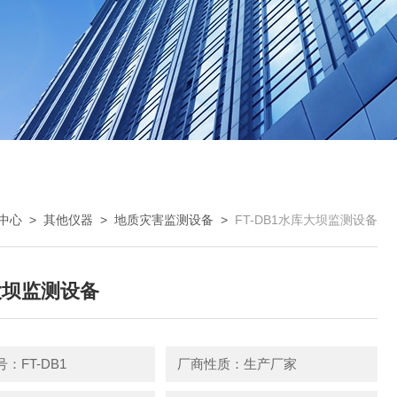
中心
>
其他仪器
>
地质灾害监测设备
>
FT-DB1水库大坝监测设备
大坝监测设备
：FT-DB1
厂商性质：生产厂家