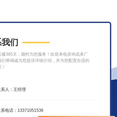
系我们
客服365天，随时为您服务！欢迎来电咨询或来厂
我们将竭诚为您提供详细介绍，并为您配置合适的
案！
联系人：王经理
系电话：13371051536