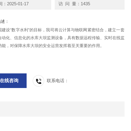
2025-01-17
访 问 量：1435
描述：
国建设“数字水利"的目标，我司将云计算与物联网紧密结合，建立一套
自动化、信息化的水库大坝监测设备，具有数据远程传输、实时在线监
功能，对保障水库大坝的安全运营发挥着至关重要的作用。
在线咨询
联系电话：