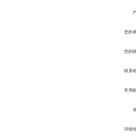
您的
您的
联系
常用
详细