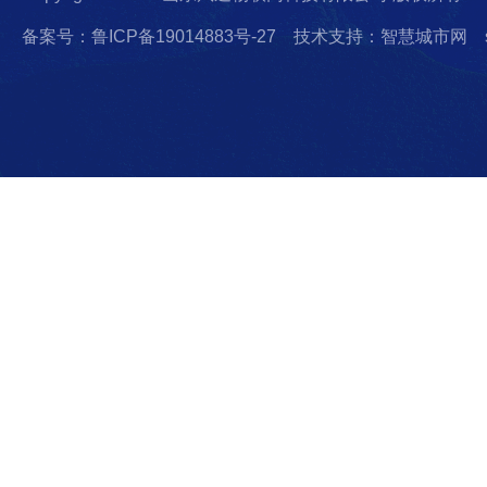
备案号：鲁ICP备19014883号-27
技术支持：智慧城市网