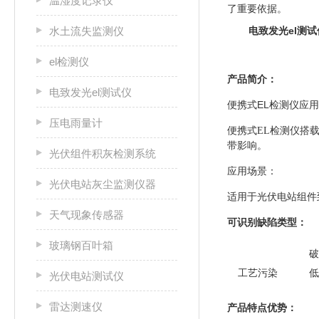
温湿度记录仪
了重要依据。
水土流失监测仪
电致发光el测试
el检测仪
产品简介：
电致发光el测试仪
便携式EL检测仪应
压电雨量计
便携式EL检测仪
搭
带影响。
光伏组件积灰检测系统
应用场景：
光伏电站灰尘监测仪器
适用于光伏电站组件
天气现象传感器
可识别缺陷类型：
玻璃钢百叶箱
破
工艺污染
低
光伏电站测试仪
雷达测速仪
产品特点优势：