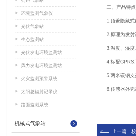
公路气象站
二、产品特点
环境监测气象仪
1.顶盖隐藏式超声
光伏气象站
2.原理为发射连续
生态监测站
3.温度、湿度、风
光伏发电环境监测站
4.标配GPRS;
风力发电环境监测站
5.两米碳钢支架，顶
火灾监测预警系统
6.传感器外壳采
太阳总辐射记录仪
路面监测系统
机械式气象站
上一篇：
校