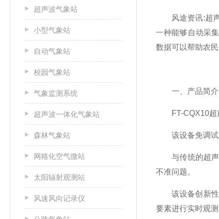
超声波气象站
风途资讯:超声波气象监
小型气象站
一种能够自动采
数据可以帮助农民
自动气象站
校园气象站
一、产品简介
气象监测系统
FT-CQX10
超声波一体化气象站
森林气象站
该设备免调试，
网格化空气微站
与传统的超声波
不准问题。
太阳辐射观测站
该设备创新性的采
风速风向记录仪
要素进行实时观测