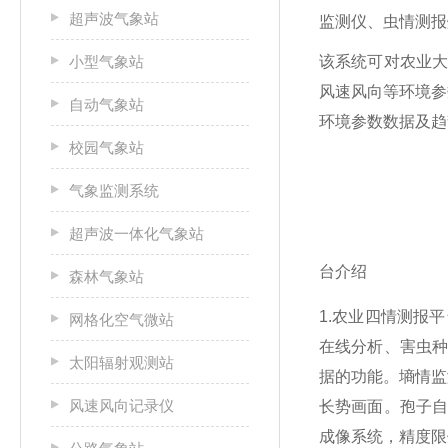
超声波气象站
监测仪、虫情测报
小型气象站
该系统可对农业
风速风向等环境参
自动气象站
环境参数数据及趋
校园气象站
气象监测系统
超声波一体化气象站
台介绍
森林气象站
1.农业四情测报
网格化空气微站
在线分析、害虫
太阳辐射观测站
据的功能。墒情监
风速风向记录仪
长势画面。孢子
成像系统，精度限