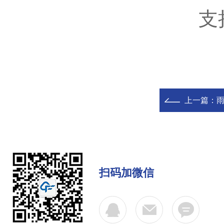
支持外置
上一篇：
雨
扫码加微信