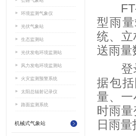
公路气象站
FT-
环境监测气象仪
型雨量
光伏气象站
统、立
生态监测站
送雨量
光伏发电环境监测站
登录
风力发电环境监测站
火灾监测预警系统
据包括
太阳总辐射记录仪
量、一
路面监测系统
时雨量
日雨量
机械式气象站