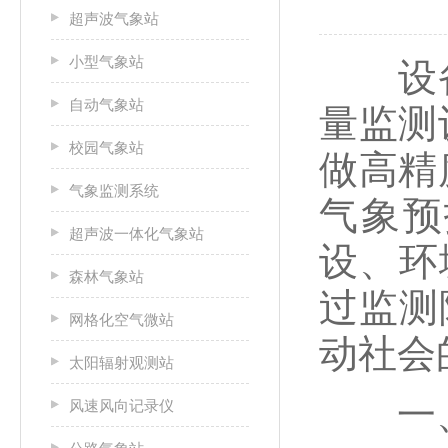
超声波气象站
小型气象站
设备推
自动气象站
量监测
校园气象站
做高精
气象监测系统
气象预
超声波一体化气象站
设、环
森林气象站
过监测
网格化空气微站
动社会
太阳辐射观测站
一、
风速风向记录仪