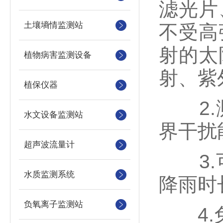
滤光片
土壤墒情监测站
不受高
射的太
植物病害监测设备
射、紫
植保仪器
2.测
水文设备监测站
界干扰
超声波流量计
3.可
水质监测系统
降雨时
负氧离子监测站
4.免