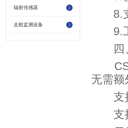
辐射传感器
8.支
走航监测设备
9.工
四、
CS架
无需额
支持
支持