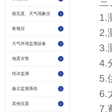
三、
能见度、天气现象仪
1.测
夜视仪
2.测
大气环境监测设备
3.测
地震灾害
4.分
结冰监测
5.供
扬尘监测系统
6.太
其他仪器
7.蓄