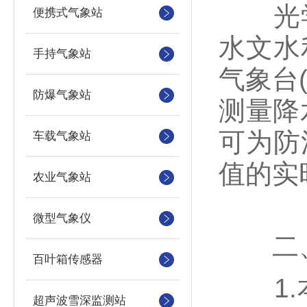
光学
便携式气象站
水文水
手持气象站
气象台
防爆气象站
测量降
可为防
车载气象站
值的实
农业气象站
微型气象仪
二、
百叶箱传感器
1.本
超声波雪深监测站