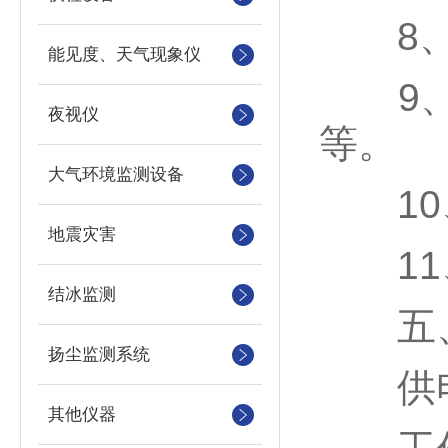
8、
能见度、天气现象仪
9、支
夜视仪
等。
大气环境监测设备
10、
地震灾害
11、支
结冰监测
五、
扬尘监测系统
供电电压
其他仪器