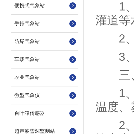
1、江
便携式气象站
灌道等
手持气象站
2、辅
防爆气象站
3、流
车载气象站
三、
农业气象站
1、非
微型气象仪
温度、
百叶箱传感器
2、适
超声波雪深监测站