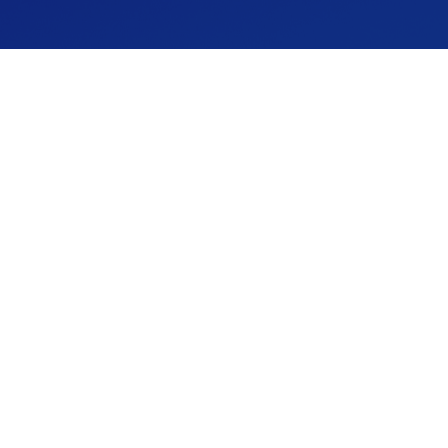
公司简介
产品中心
联系
Copyright © 2026 山东风途物联网科技有限公司 版权所有
备案号：鲁ICP备19014883号-27
技术支持：智慧城市网