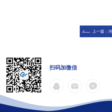
上一篇：
河
扫码加微信