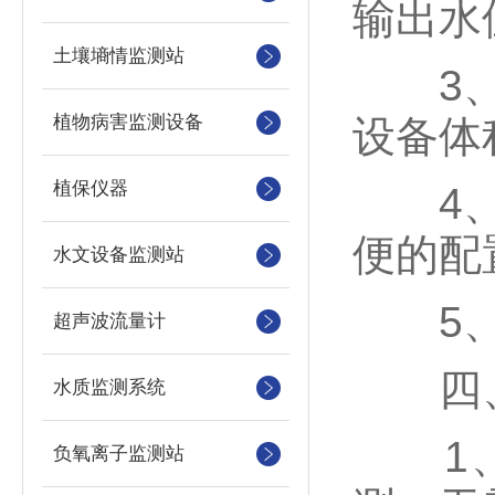
输出水
土壤墒情监测站
3、水
植物病害监测设备
设备体
植保仪器
4、方
便的配
水文设备监测站
5、不
超声波流量计
四、
水质监测系统
1、C
负氧离子监测站