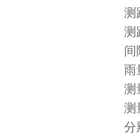
测距精
测距
间隔时
雨量
测量范
测量精
分辨率