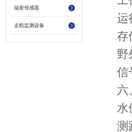
工作电
辐射传感器
运行温
走航监测设备
存储温
野外防
信号输
六、
水位
测距范