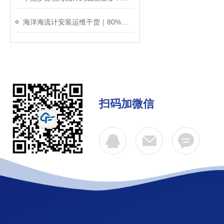
海洋海流计安装运维干货｜80%的数据误差，都是安装不规范导致的！
扫码加微信