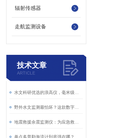
辐射传感器
走航监测设备
技术文章
ARTICLE
水文科研优选的浪高仪，毫米级精准监测！
野外水文监测最怕坏？这款数字浪高仪，真正免维护！
地震救援余震监测仪：为应急救援筑牢现场安全防线
单点多普勒海流计到底强在哪？看懂海洋测流核心原理