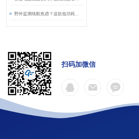
野外监测续航焦虑？这款低功耗便携式气象站，续航超32小时
扫码加微信