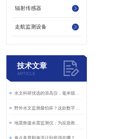
辐射传感器
走航监测设备
技术文章
ARTICLE
水文科研优选的浪高仪，毫米级精准监测！
野外水文监测最怕坏？这款数字浪高仪，真正免维护！
地震救援余震监测仪：为应急救援筑牢现场安全防线
单点多普勒海流计到底强在哪？看懂海洋测流核心原理