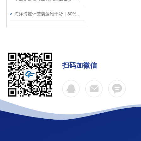
海洋海流计安装运维干货｜80%的数据误差，都是安装不规范导致的！
扫码加微信