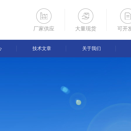
厂家供应
大量现货
可开
心
技术文章
关于我们