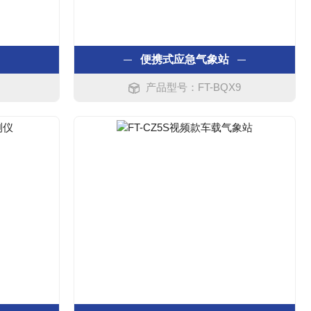
便携式应急气象站
产品型号：FT-BQX9