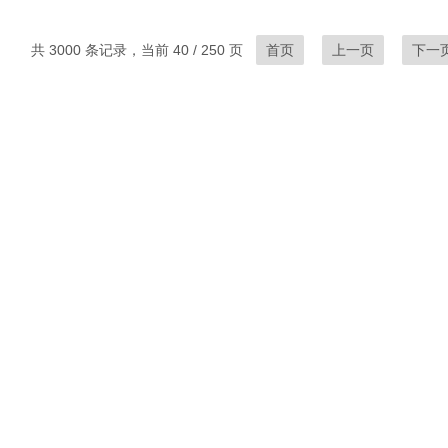
共 3000 条记录，当前 40 / 250 页
首页
上一页
下一