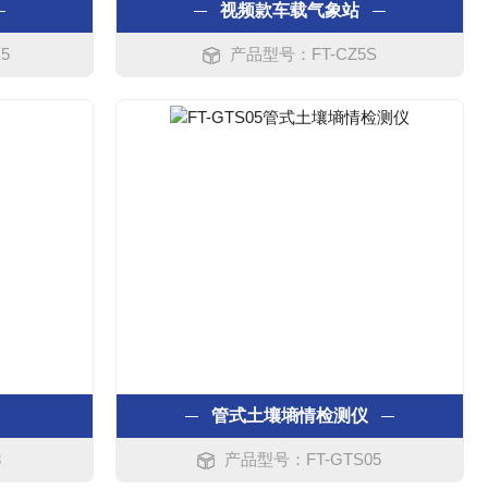
视频款车载气象站
5
产品型号：FT-CZ5S
管式土壤墒情检测仪
3
产品型号：FT-GTS05