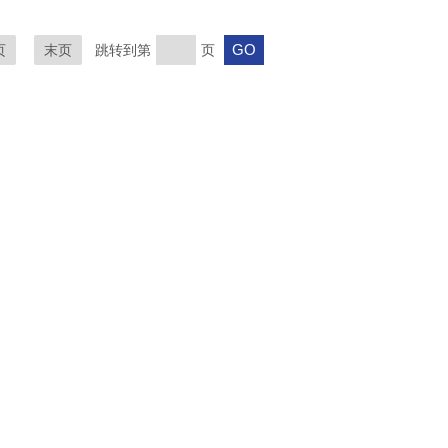
页
末页
跳转到第
页