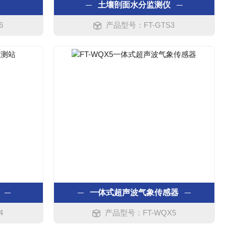
土壤剖面水分监测仪
6
产品型号：FT-GTS3
一体式超声波气象传感器
4
产品型号：FT-WQX5