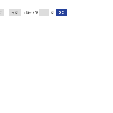
页
末页
跳转到第
页