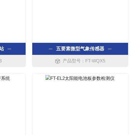
站
五要素微型气象传感器
B
产品型号：FT-WQX5