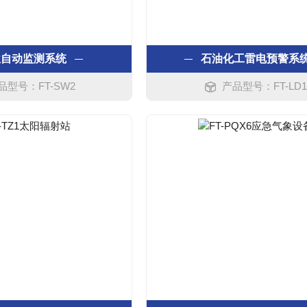
位自动监测系统
石油化工雷电预警系
品型号：FT-SW2
产品型号：FT-LD1