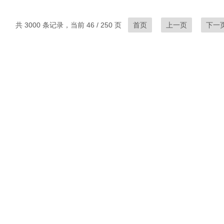
共 3000 条记录，当前 46 / 250 页
首页
上一页
下一