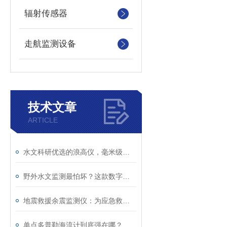
辐射传感器
走航监测设备
技术文章
ARTICLE
水文科研优选的浪高仪，毫米级精准监测！
野外水文监测最怕坏？这款数字浪高仪，真正免维护！
地震救援余震监测仪：为应急救援筑牢现场安全防线
单点多普勒海流计到底强在哪？看懂海洋测流核心原理