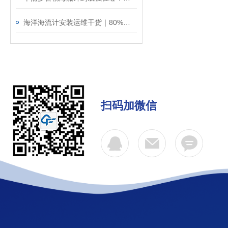
海洋海流计安装运维干货｜80%的数据误差，都是安装不规范导致的！
扫码加微信