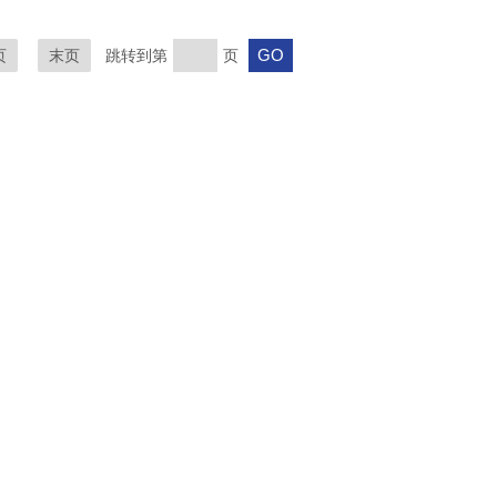
页
末页
跳转到第
页